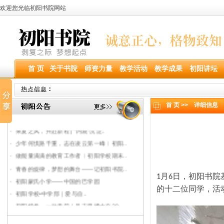
欢迎您光临初阳书院网站
首 页
关于书院
师资力量
教学活动
教学成果
初阳讲坛
首 页 >>
详细信息
·
乘夏之风，共赴新程 | “内观·沉淀..
·
少年何惧路千重，志在凌云第一峰︱初阳..
·
做能量满满的教育工作者︱初阳学校期末..
·
青春的旋律，梦想的舞台——记初阳书院..
月
日，初阳书院
1
6
·
初阳蒙氏小学——中国的巴学园
的十二位同学，活
·
初阳学校•中学部｜爱与自..
·
初阳特色，一往无前｜吴志坚博士在20..
·
在爱与自由的旷野上初阳方升——记20..