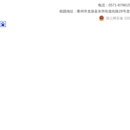
电话：0571-879815
校园地址：衢州市龙游县东华街道街路28号龙
浙公网安备 3301