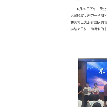
6月
30
日下午，天公
温馨晚宴，慰劳一学期的辛
和吴博士为所有团队的
满结束干杯，为暑假的