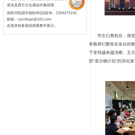
英语及西方文化课由外教授课。
初阳书院国学国际班QQ咨询：2284475192
邮箱：cycollege@163.com
欢迎来校参观或观看教学展示。
学生们离校后，便
有教师们聚焦在各自的
下变得越来越清晰。五
部“道尔顿计划”的深化落