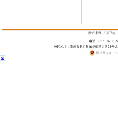
网站地图
|
招聘信息
电话：0571-879815
校园地址：衢州市龙游县东华街道街路28号龙
浙公网安备 3301