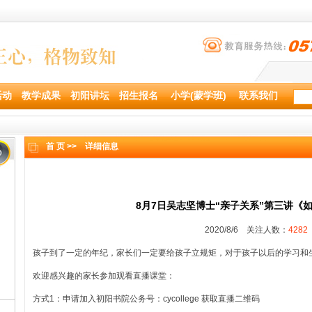
活动
教学成果
初阳讲坛
招生报名
小学(蒙学班)
联系我们
首 页 >>
详细信息
8月7日吴志坚博士“亲子关系”第三讲《如
2020/8/6 关注人数：
4282
孩子到了一定的年纪，家长们一定要给孩子立规矩，对于孩子以后的学习和
欢迎感兴趣的家长参加观看直播课堂：
方式1：申请加入初阳书院公务号：cycollege 获取直播二维码