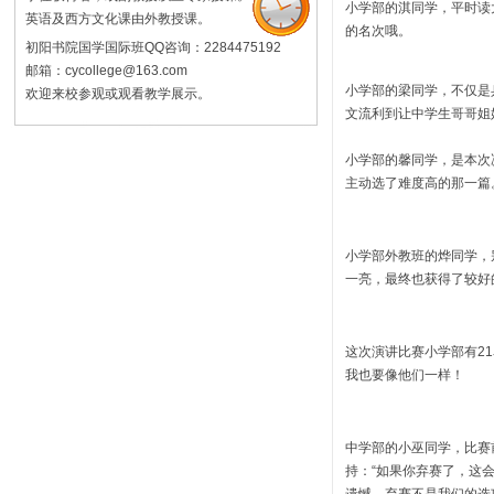
小学部的淇同学，平时读
英语及西方文化课由外教授课。
的名次哦。
初阳书院国学国际班QQ咨询：2284475192
邮箱：cycollege@163.com
小学部的梁同学，不仅是
欢迎来校参观或观看教学展示。
文流利到让中学生哥哥姐
小学部的馨同学，是本次
主动选了难度高的那一篇
小学部外教班的烨同学，
一亮，最终也获得了较好
这次演讲比赛小学部有
21
我也要像他们一样！
中学部的小巫同学，比赛
持：“如果你弃赛了，这