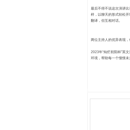
最后不得不说这次演讲比
样，以聊天的形式轻松开
翻译，但互相对话。
两位主持人的优异表现，
2023
年“灿烂初阳杯”英
环境，帮助每一个憧憬未