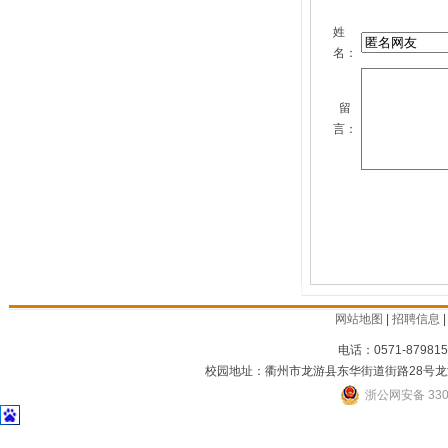
姓
名：
留
言：
网站地图
|
招聘信息
电话：0571-879815
校园地址：衢州市龙游县东华街道街路28号龙
浙公网安备 3301